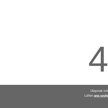
Ulaşmak iste
Lütfen
ana sayf