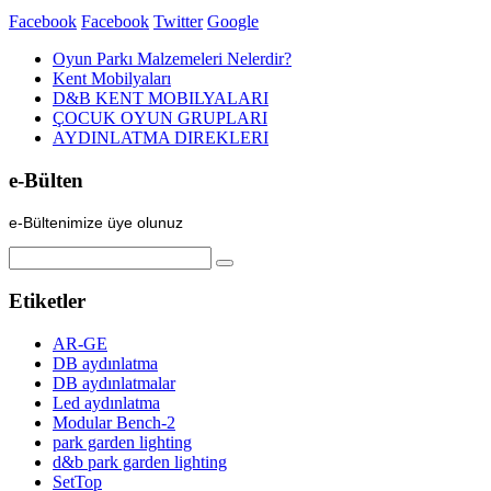
Facebook
Facebook
Twitter
Google
Oyun Parkı Malzemeleri Nelerdir?
Kent Mobilyaları
D&B KENT MOBILYALARI
ÇOCUK OYUN GRUPLARI
AYDINLATMA DIREKLERI
e-Bülten
e-Bültenimize üye olunuz
Etiketler
AR-GE
DB aydınlatma
DB aydınlatmalar
Led aydınlatma
Modular Bench-2
park garden lighting
d&b park garden lighting
SetTop