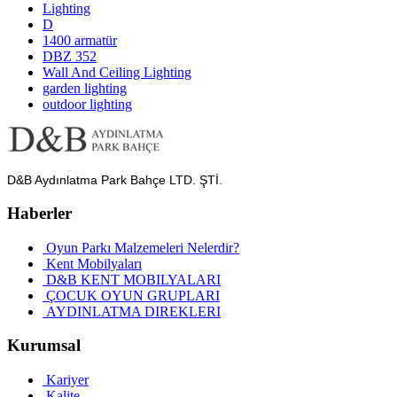
Lighting
D
1400 armatür
DBZ 352
Wall And Ceiling Lighting
garden lighting
outdoor lighting
D&B Aydınlatma Park Bahçe LTD. ŞTİ.
Haberler
Oyun Parkı Malzemeleri Nelerdir?
Kent Mobilyaları
D&B KENT MOBILYALARI
ÇOCUK OYUN GRUPLARI
AYDINLATMA DIREKLERI
Kurumsal
Kariyer
Kalite