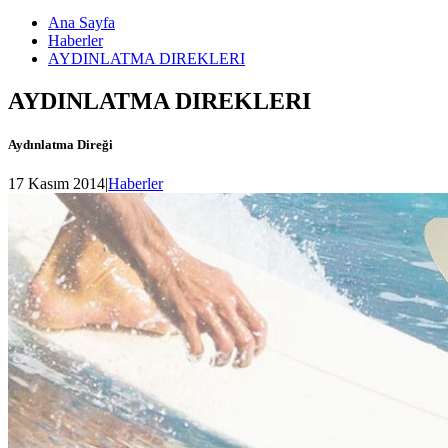
Ana Sayfa
Haberler
AYDINLATMA DIREKLERI
AYDINLATMA DIREKLERI
Aydınlatma Direği
17 Kasım 2014
|
Haberler