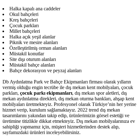
Halka kapalı ana caddeler
Okul bahçeleri
Kreş bahçeleri
Çocuk parkları
Millet bahçeleri
Halka açık yeşil alanlar
Piknik ve mesire alanları
Özelleştirilmiş orman alanları
Müstakil konutlar
Site dışı oturum alanları
Müstakil bahçe alanları
Bahçe dekorasyon ve peyzaj alanları
Db Aydınlatma Park ve Bahçe Ekipmanları firması olarak yılların
vermiş olduğu engin tecrübe ile dış mekan kent mobilyaları, çocuk
parkları,
çocuk parkı ekipmanları
, dış mekan spor aletleri, dış
mekan aydınlatma direkleri, dış mekan oturma bankları, ahşap kent
mobilyaları üretmekteyiz. Profesyonel olarak Türkiye’nin her yerine
hizmet verip, kurulum sağlamaktayız. 2022 trend dış mekan
tasarımlarını yakından takip edip, ürünlerimizin görsel estetiği ve
üretimine titizlikle dikkat etmekteyiz. Dış mekan mobilyalarınıza ev
sahipliği yapmamız için, müşteri hizmetlerinden destek alıp,
sayfamızdaki ürünleri inceleyebilirsiniz.