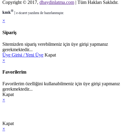
Copyright © 2017,
dbaydinlatma.com
| Tüm Hakları Saklıdır.
®
kmk
|
e-ticaret
yazılımı ile hazırlanmıştır.
×
Sipariş
Sitemizden sipariş verebilmeniz için üye girişi yapmanız
gerekmektedir...
Üye Girişi / Yeni Üye
Kapat
×
Favorilerim
Favorilerim özelliğini kullanabilmeniz için üye girişi yapmanız
gerekmektedir...
Kapat
×
Kapat
×