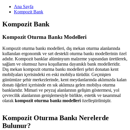
Ana Sayfa
Kompozit Bank
Kompozit Bank
Kompozit Oturma Bankı Modelleri
Kompozit oturma bankı modelleri, dış mekan oturma alanlarında
kullanılan ergonomik ve sırt destekli oturma bankı modellerinin özel
adıdır. Kompozit banklar alüminyum malzeme yapısından üretilerek,
sağlam ve olumsuz hava koşullarına dayanıklı bank modelleridir.
Dış mekan kompozit oturma bankı modelleri şehri donatan kent
mobilyaları içerisindeki en eski mobilya türüdür. Geçmişten
günümüze şehir merkezlerinde, kent meydanlarında aklımızda kalan
donatı öğeleri içerisinde en sık aklımıza gelen mobilya oturma
banklarıdır. Mimari ve peyzaj alanlarının gelişim göstermesi, yol
çevrecilik alanlarının genişlemesiyle birlikte, estetik ve tasarımsal
olarak
kompozit oturma bankı modelleri
özelleştirilmiştir.
Kompozit Oturma Bankı Nerelerde
Bulunur?