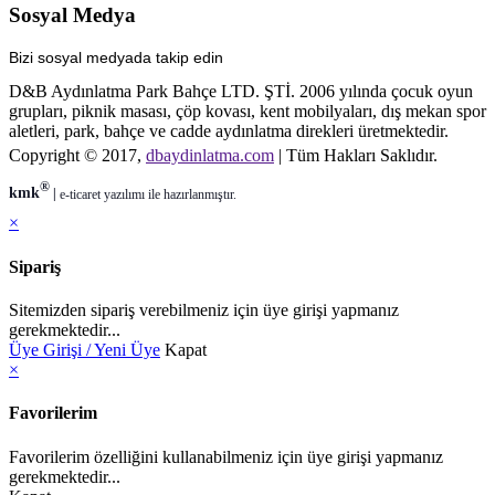
Sosyal Medya
Bizi sosyal medyada takip edin
D&B Aydınlatma Park Bahçe LTD. ŞTİ. 2006 yılında çocuk oyun
grupları, piknik masası, çöp kovası, kent mobilyaları, dış mekan spor
aletleri, park, bahçe ve cadde aydınlatma direkleri üretmektedir.
Copyright © 2017,
dbaydinlatma.com
| Tüm Hakları Saklıdır.
®
kmk
|
e-ticaret
yazılımı ile hazırlanmıştır.
×
Sipariş
Sitemizden sipariş verebilmeniz için üye girişi yapmanız
gerekmektedir...
Üye Girişi / Yeni Üye
Kapat
×
Favorilerim
Favorilerim özelliğini kullanabilmeniz için üye girişi yapmanız
gerekmektedir...