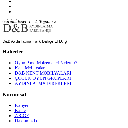
1
Görüntülenen 1 - 2, Toplam 2
D&B Aydınlatma Park Bahçe LTD. ŞTİ.
Haberler
Oyun Parkı Malzemeleri Nelerdir?
Kent Mobilyaları
D&B KENT MOBILYALARI
ÇOCUK OYUN GRUPLARI
AYDINLATMA DIREKLERI
Kurumsal
Kariyer
Kalite
AR-GE
Hakkımızda