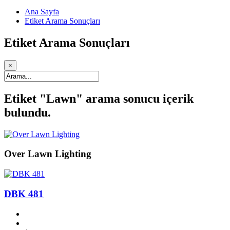
Ana Sayfa
Etiket Arama Sonuçları
Etiket Arama Sonuçları
×
Etiket "Lawn" arama sonucu
içerik
bulundu.
Over Lawn Lighting
DBK 481