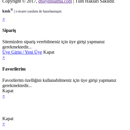
Copyright © 2017,
dbaydinlatma.com
| Tüm Hakları Saklıdır.
®
kmk
|
e-ticaret
yazılımı ile hazırlanmıştır.
×
Sipariş
Sitemizden sipariş verebilmeniz için üye girişi yapmanız
gerekmektedir...
Üye Girişi / Yeni Üye
Kapat
×
Favorilerim
Favorilerim özelliğini kullanabilmeniz için üye girişi yapmanız
gerekmektedir...
Kapat
×
Kapat
×