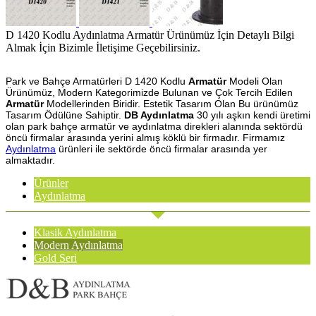
D 1420 Kodlu Aydınlatma Armatür Ürünümüz İçin Detaylı Bilgi
Almak İçin Bizimle İletişime Geçebilirsiniz.
Park ve Bahçe Armatürleri D 1420 Kodlu
Armatür
Modeli Olan
Ürünümüz, Modern Kategorimizde Bulunan ve Çok Tercih Edilen
Armatür
Modellerinden Biridir. Estetik Tasarım Olan Bu ürünümüz
Tasarım Ödülüne Sahiptir.
DB Aydınlatma
30 yılı aşkın kendi üretimi
olan park bahçe armatür ve aydınlatma direkleri alanında sektördü
öncü firmalar arasında yerini almış köklü bir firmadır. Firmamız
Aydınlatma
ürünleri ile sektörde öncü firmalar arasında yer
almaktadır.
Ürünler
Aydınlatma
Klasik Aydınlatma
Modern Aydınlatma
Gold Seri