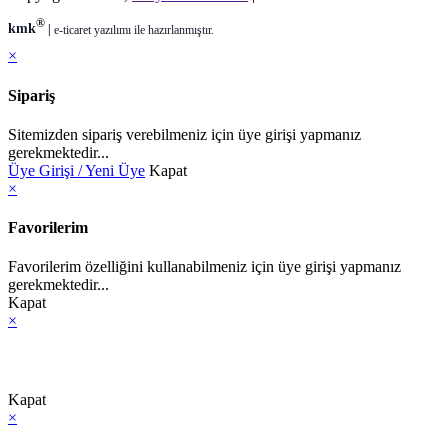
®
kmk
|
e-ticaret
yazılımı ile hazırlanmıştır.
×
Sipariş
Sitemizden sipariş verebilmeniz için üye girişi yapmanız
gerekmektedir...
Üye Girişi / Yeni Üye
Kapat
×
Favorilerim
Favorilerim özelliğini kullanabilmeniz için üye girişi yapmanız
gerekmektedir...
Kapat
×
Kapat
×