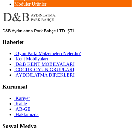
Modüler Ürünler
D&B Aydınlatma Park Bahçe LTD. ŞTİ.
Haberler
Oyun Parkı Malzemeleri Nelerdir?
Kent Mobilyaları
D&B KENT MOBILYALARI
ÇOCUK OYUN GRUPLARI
AYDINLATMA DIREKLERI
Kurumsal
Kariyer
Kalite
AR-GE
Hakkımızda
Sosyal Medya