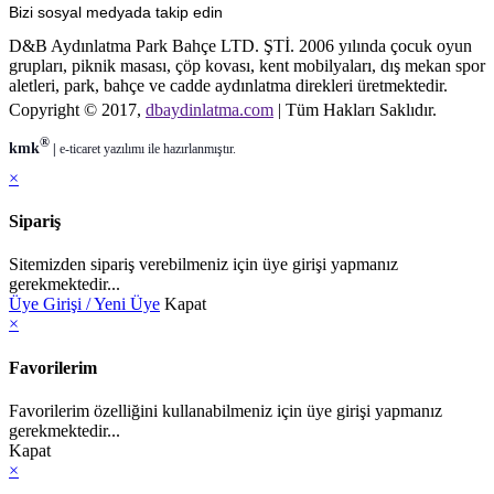
Bizi sosyal medyada takip edin
D&B Aydınlatma Park Bahçe LTD. ŞTİ. 2006 yılında çocuk oyun
grupları, piknik masası, çöp kovası, kent mobilyaları, dış mekan spor
aletleri, park, bahçe ve cadde aydınlatma direkleri üretmektedir.
Copyright © 2017,
dbaydinlatma.com
| Tüm Hakları Saklıdır.
®
kmk
|
e-ticaret
yazılımı ile hazırlanmıştır.
×
Sipariş
Sitemizden sipariş verebilmeniz için üye girişi yapmanız
gerekmektedir...
Üye Girişi / Yeni Üye
Kapat
×
Favorilerim
Favorilerim özelliğini kullanabilmeniz için üye girişi yapmanız
gerekmektedir...
Kapat
×