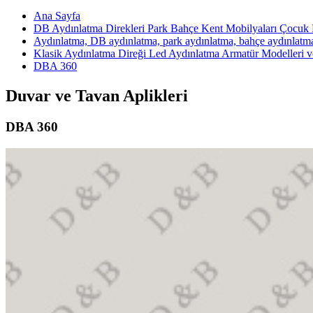
Ana Sayfa
DB Aydınlatma Direkleri Park Bahçe Kent Mobilyaları Çocuk P
Aydınlatma, DB aydınlatma, park aydınlatma, bahçe aydınlatm
Klasik Aydınlatma Direği Led Aydınlatma Armatür Modelleri ve
DBA 360
Duvar ve Tavan Aplikleri
DBA 360