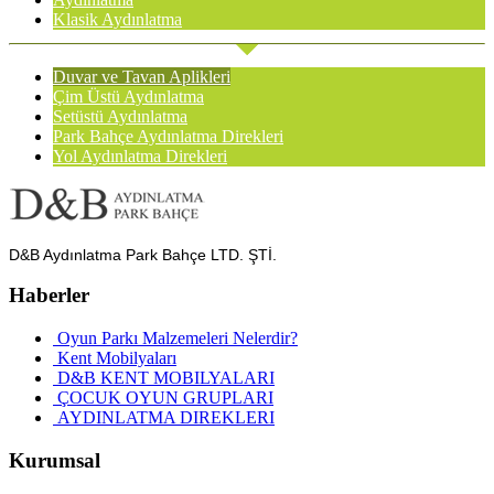
Klasik Aydınlatma
Duvar ve Tavan Aplikleri
Çim Üstü Aydınlatma
Setüstü Aydınlatma
Park Bahçe Aydınlatma Direkleri
Yol Aydınlatma Direkleri
D&B Aydınlatma Park Bahçe LTD. ŞTİ.
Haberler
Oyun Parkı Malzemeleri Nelerdir?
Kent Mobilyaları
D&B KENT MOBILYALARI
ÇOCUK OYUN GRUPLARI
AYDINLATMA DIREKLERI
Kurumsal