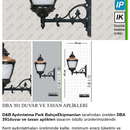
DBA 391 DUVAR VE TAVAN APLİKLERİ
D&B Aydınlatma Park BahçeEkipmanları
tarafından üretilen
DBA
391duvar ve tavan aplikleri
tasarım ödüllü ürünlerimizdendir.
Kent aydınlatmaları üretiminde kalite, minimum enerji tüketimi ve