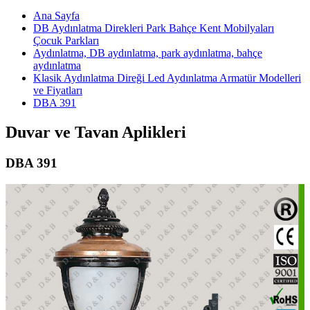
Ana Sayfa
DB Aydınlatma Direkleri Park Bahçe Kent Mobilyaları
Çocuk Parkları
Aydınlatma, DB aydınlatma, park aydınlatma, bahçe
aydınlatma
Klasik Aydınlatma Direği Led Aydınlatma Armatür Modelleri
ve Fiyatları
DBA 391
Duvar ve Tavan Aplikleri
DBA 391