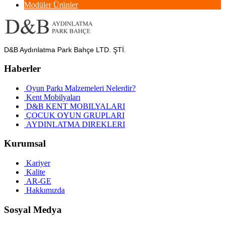
Modüler Ürünler
D&B Aydınlatma Park Bahçe LTD. ŞTİ.
Haberler
Oyun Parkı Malzemeleri Nelerdir?
Kent Mobilyaları
D&B KENT MOBILYALARI
ÇOCUK OYUN GRUPLARI
AYDINLATMA DIREKLERI
Kurumsal
Kariyer
Kalite
AR-GE
Hakkımızda
Sosyal Medya