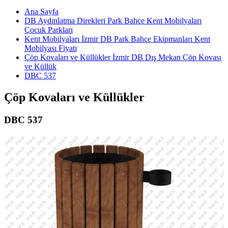
Ana Sayfa
DB Aydınlatma Direkleri Park Bahçe Kent Mobilyaları
Çocuk Parkları
Kent Mobilyaları İzmir DB Park Bahçe Ekipmanları Kent
Mobilyası Fiyatı
Çöp Kovaları ve Küllükler İzmir DB Dış Mekan Çöp Kovası
ve Küllük
DBC 537
Çöp Kovaları ve Küllükler
DBC 537