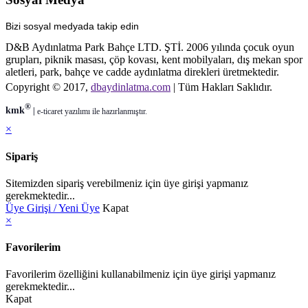
Bizi sosyal medyada takip edin
D&B Aydınlatma Park Bahçe LTD. ŞTİ. 2006 yılında çocuk oyun
grupları, piknik masası, çöp kovası, kent mobilyaları, dış mekan spor
aletleri, park, bahçe ve cadde aydınlatma direkleri üretmektedir.
Copyright © 2017,
dbaydinlatma.com
| Tüm Hakları Saklıdır.
®
kmk
|
e-ticaret
yazılımı ile hazırlanmıştır.
×
Sipariş
Sitemizden sipariş verebilmeniz için üye girişi yapmanız
gerekmektedir...
Üye Girişi / Yeni Üye
Kapat
×
Favorilerim
Favorilerim özelliğini kullanabilmeniz için üye girişi yapmanız
gerekmektedir...
Kapat