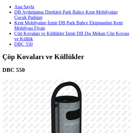
Ana Sayfa
DB Aydınlatma Direkleri Park Bahçe Kent Mobilyaları
Çocuk Parkları
Kent Mobilyaları İzmir DB Park Bahçe Ekipmanları Kent
Mobilyası Fiyatı
Çöp Kovaları ve Küllükler İzmir DB Dış Mekan Çöp Kovası
ve Küllük
DBC 550
Çöp Kovaları ve Küllükler
DBC 550