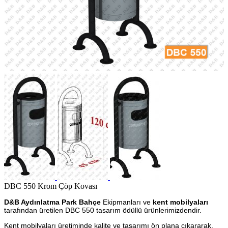
DBC 550 Krom Çöp Kovası
D&B Aydınlatma Park Bahçe
Ekipmanları ve
kent mobilyaları
tarafından üretilen DBC 550 tasarım ödüllü ürünlerimizdendir.
Kent mobilyaları üretiminde kalite ve tasarımı ön plana çıkararak,