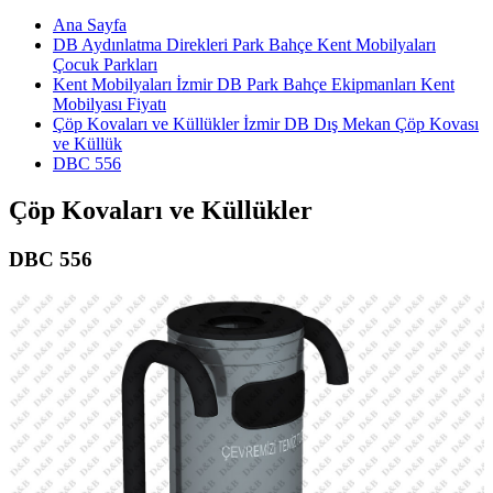
Ana Sayfa
DB Aydınlatma Direkleri Park Bahçe Kent Mobilyaları
Çocuk Parkları
Kent Mobilyaları İzmir DB Park Bahçe Ekipmanları Kent
Mobilyası Fiyatı
Çöp Kovaları ve Küllükler İzmir DB Dış Mekan Çöp Kovası
ve Küllük
DBC 556
Çöp Kovaları ve Küllükler
DBC 556