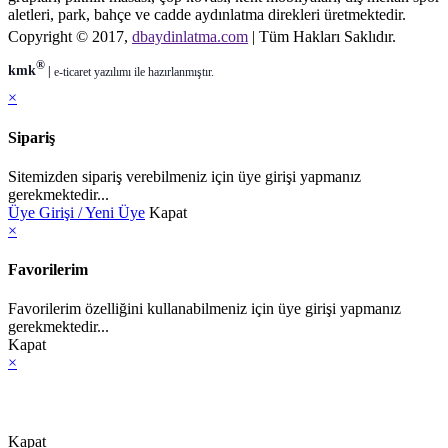
aletleri, park, bahçe ve cadde aydınlatma direkleri üretmektedir.
Copyright © 2017,
dbaydinlatma.com
| Tüm Hakları Saklıdır.
®
kmk
|
e-ticaret
yazılımı ile hazırlanmıştır.
×
Sipariş
Sitemizden sipariş verebilmeniz için üye girişi yapmanız
gerekmektedir...
Üye Girişi / Yeni Üye
Kapat
×
Favorilerim
Favorilerim özelliğini kullanabilmeniz için üye girişi yapmanız
gerekmektedir...
Kapat
×
Kapat