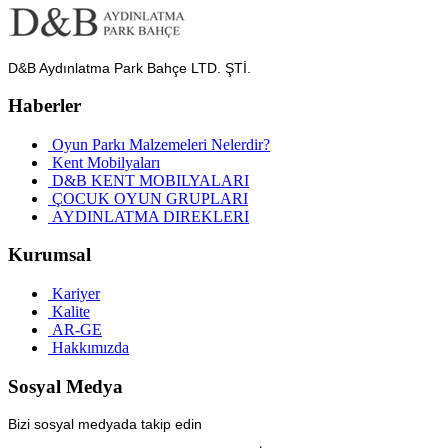
D&B Aydınlatma Park Bahçe LTD. ŞTİ.
Haberler
Oyun Parkı Malzemeleri Nelerdir?
Kent Mobilyaları
D&B KENT MOBILYALARI
ÇOCUK OYUN GRUPLARI
AYDINLATMA DIREKLERI
Kurumsal
Kariyer
Kalite
AR-GE
Hakkımızda
Sosyal Medya
Bizi sosyal medyada takip edin