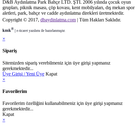
D&B Aydınlatma Park Bahçe LTD. ŞTİ. 2006 yılında çocuk oyun
grupları, piknik masası, çöp kovası, kent mobilyaları, dış mekan spor
aletleri, park, bahçe ve cadde aydınlatma direkleri üretmektedir.
Copyright © 2017,
dbaydinlatma.com
| Tüm Hakları Saklıdır.
®
kmk
|
e-ticaret
yazılımı ile hazırlanmıştır.
×
Sipariş
Sitemizden sipariş verebilmeniz için üye girişi yapmanız
gerekmektedir...
Üye Girişi / Yeni Üye
Kapat
×
Favorilerim
Favorilerim özelliğini kullanabilmeniz için üye girişi yapmanız
gerekmektedir...
Kapat
×