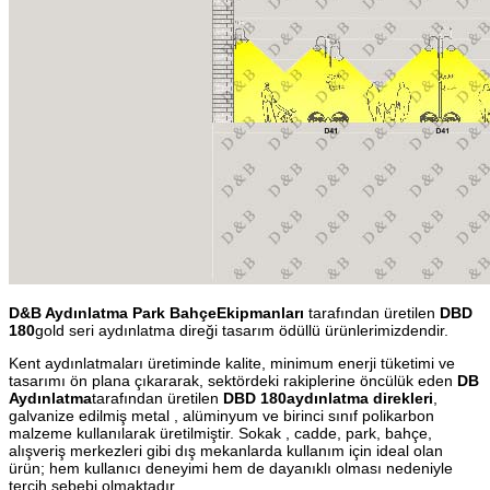
D&B Aydınlatma Park BahçeEkipmanları
tarafından üretilen
DBD
180
gold seri aydınlatma direği tasarım ödüllü ürünlerimizdendir.
Kent aydınlatmaları üretiminde kalite, minimum enerji tüketimi ve
tasarımı ön plana çıkararak, sektördeki rakiplerine öncülük eden
DB
Aydınlatma
tarafından üretilen
DBD 180aydınlatma direkleri
,
galvanize edilmiş metal , alüminyum ve birinci sınıf polikarbon
malzeme kullanılarak üretilmiştir. Sokak , cadde, park, bahçe,
alışveriş merkezleri gibi dış mekanlarda kullanım için ideal olan
ürün; hem kullanıcı deneyimi hem de dayanıklı olması nedeniyle
tercih sebebi olmaktadır.