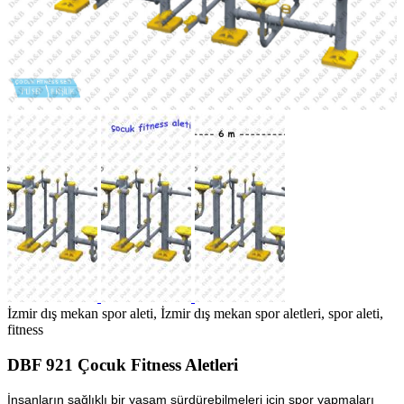
İzmir dış mekan spor aleti, İzmir dış mekan spor aletleri, spor aleti,
fitness
DBF 921 Çocuk Fitness Aletleri
İnsanların sağlıklı bir yaşam sürdürebilmeleri için spor yapmaları