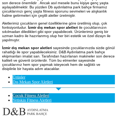
son derece önemlidir . Ancak asıl mesele bunu kişiye genç yaşta
aşılayabilmektir. Bu yüzden Db aydınlatma park bahçe firmamız
çocuklarınızı genç yaşta fitness sporunu sevmeleri ve alışkanlık
haline getirmeleri için çeşitli aletler üretmiştir.
Aletlerimiz çocukların genel özelliklerine göre üretilmiş olup, çok
fonksiyonludur.
İzmir dış mekan spor aletleri
ile çocuklarınızın
sıkılmadan diledikleri gibi spor yapabilecek. Ürünlerimiz geniş bir
uzman kadro ile hazırlanmış olup her biri estetik ve özel dizayn ile
yapılmıştır.
İzmir dış mekan spor aletleri
sayesinde çocuklarınızda sizde gönül
rahatlığı ile spor yapabileceksiniz. D&B Aydınlatma park bahçe
ekipmanları imalat san. Tarafından hazırlanan makineler son derece
kaliteli ve güvenli ürünlerdir. Tüm bu etmenler sayesinde
çocuklarınız hem spor yapmak isteyecek hem de sağlıklı ve
disiplinle bir hayata adım atacaklar.
Ürünler
Dış Mekan Spor Aletleri
Çocuk Fitness Aletleri
Yetişkin Fitness Aletleri