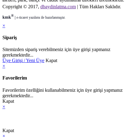
Copyright © 2017,
dbaydinlatma.com
| Tüm Hakları Saklıdır.
®
kmk
|
e-ticaret
yazılımı ile hazırlanmıştır.
×
Sipariş
Sitemizden sipariş verebilmeniz için üye girişi yapmanız
gerekmektedir...
Üye Girişi / Yeni Üye
Kapat
×
Favorilerim
Favorilerim özelliğini kullanabilmeniz için üye girişi yapmanız
gerekmektedir...
Kapat
×
Kapat
×