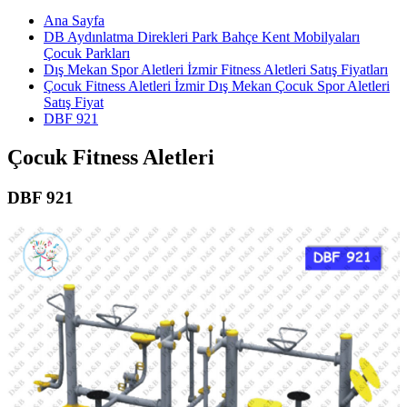
Ana Sayfa
DB Aydınlatma Direkleri Park Bahçe Kent Mobilyaları
Çocuk Parkları
Dış Mekan Spor Aletleri İzmir Fitness Aletleri Satış Fiyatları
Çocuk Fitness Aletleri İzmir Dış Mekan Çocuk Spor Aletleri
Satış Fiyat
DBF 921
Çocuk Fitness Aletleri
DBF 921