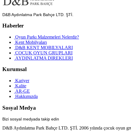
D&B Aydınlatma Park Bahçe LTD. ŞTİ.
Haberler
Oyun Parkı Malzemeleri Nelerdir?
Kent Mobilyaları
D&B KENT MOBILYALARI
ÇOCUK OYUN GRUPLARI
AYDINLATMA DIREKLERI
Kurumsal
Kariyer
Kalite
AR-GE
Hakkımızda
Sosyal Medya
Bizi sosyal medyada takip edin
D&B Aydınlatma Park Bahçe LTD. ŞTİ. 2006 yılında çocuk oyun grupları