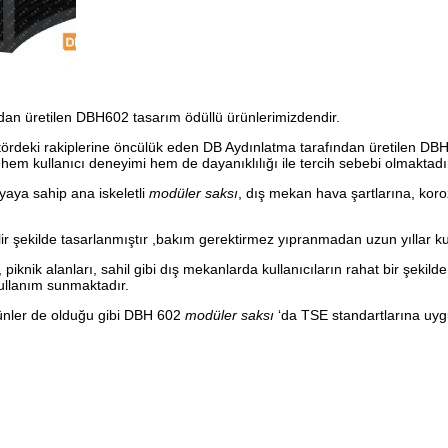
ndan üretilen DBH602 tasarım ödüllü ürünlerimizdendir.
ktördeki rakiplerine öncülük eden DB Aydınlatma tarafından üretilen DB
hem kullanıcı deneyimi hem de dayanıklılığı ile tercih sebebi olmaktadı
oyaya sahip ana iskeletli
modüler saksı
, dış mekan hava şartlarına, koroz
lir şekilde tasarlanmıştır ,bakım gerektirmez yıpranmadan uzun yıllar 
iknik alanları, sahil gibi dış mekanlarda kullanıcıların rahat bir şekil
 kullanım sunmaktadır.
ünler de olduğu gibi DBH 602
modüler saksı
‘da TSE standartlarına uygu