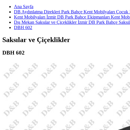
Ana Sayfa
DB Aydınlatma Direkleri Park Bahçe Kent Mobilyaları Çocuk P
Kent Mobilyaları İzmir DB Park Bahçe Ekipmanları Kent Mobil
Dış Mekan Saksılar ve Çiçeklikler İzmir DB Park Bahçe Saksıl
DBH 602
Saksılar ve Çiçeklikler
DBH 602