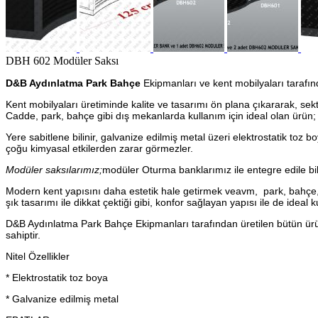
DBH 602 Modüler Saksı
D&B Aydınlatma Park Bahçe
Ekipmanları ve kent mobilyaları tarafı
Kent mobilyaları üretiminde kalite ve tasarımı ön plana çıkararak, se
Cadde, park, bahçe gibi dış mekanlarda kullanım için ideal olan ürün; 
Yere sabitlene bilinir, galvanize edilmiş metal üzeri elektrostatik toz b
çoğu kimyasal etkilerden zarar görmezler.
Modüler saksılarımız;
modüler Oturma banklarımız ile entegre edile bi
Modern kent yapısını daha estetik hale getirmek veavm, park, bahçe, p
şık tasarımı ile dikkat çektiği gibi, konfor sağlayan yapısı ile de ideal
D&B Aydınlatma Park Bahçe Ekipmanları tarafından üretilen bütün ür
sahiptir.
Nitel Özellikler
* Elektrostatik toz boya
* Galvanize edilmiş metal