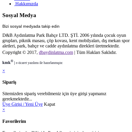
Hakkımızda
Sosyal Medya
Bizi sosyal medyada takip edin
D&B Aydınlatma Park Bahçe LTD. ŞTİ. 2006 yılında çocuk oyun
grupları, piknik masası, çöp kovası, kent mobilyaları, dış mekan spor
aletleri, park, bahçe ve cadde aydınlatma direkleri üretmektedir.
Copyright © 2017,
dbaydinlatma.com
| Tüm Hakları Saklıdır.
®
kmk
|
e-ticaret
yazılımı ile hazırlanmıştır.
×
Sipariş
Sitemizden sipariş verebilmeniz için üye girişi yapmanız
gerekmektedir...
Üye Girişi / Yeni Üye
Kapat
×
Favorilerim