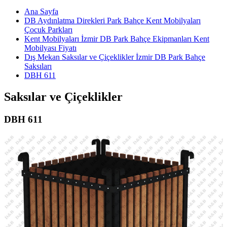
Ana Sayfa
DB Aydınlatma Direkleri Park Bahçe Kent Mobilyaları
Çocuk Parkları
Kent Mobilyaları İzmir DB Park Bahçe Ekipmanları Kent
Mobilyası Fiyatı
Dış Mekan Saksılar ve Çiçeklikler İzmir DB Park Bahçe
Saksıları
DBH 611
Saksılar ve Çiçeklikler
DBH 611