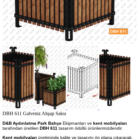
DBH 611 Galveniz Ahşap Saksı
D&B Aydınlatma Park Bahçe
Ekipmanları ve
kent mobilyaları
tarafından üretilen
DBH 611
tasarım ödüllü ürünlerimizdendir.
Kent mobilyaları
üretiminde kalite ve tasarımı ön plana çıkararak,