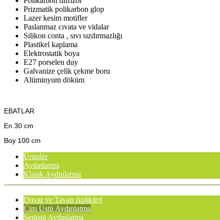
Polikarbon difrizör
Prizmatik polikarbon glop
Lazer kesim motifler
Paslanmaz cıvata ve vidalar
Silikon conta , sıvı sızdırmazlığı
Plastikel kaplama
Elektrostatik boya
E27 porselen duy
Galvanize çelik çekme boru
Alüminyum döküm
EBATLAR
En 30 cm
Boy 100 cm
Ürünler
Aydınlatma
Klasik Aydınlatma
Duvar ve Tavan Aplikleri
Çim Üstü Aydınlatma
Setüstü Aydınlatma