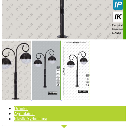
Ürünler
Aydınlatma
Klasik Aydınlatma