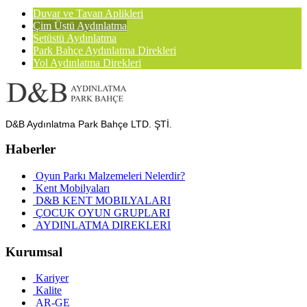
Duvar ve Tavan Aplikleri
Çim Üstü Aydınlatma
Setüstü Aydınlatma
Park Bahçe Aydınlatma Direkleri
Yol Aydınlatma Direkleri
D&B Aydınlatma Park Bahçe LTD. ŞTİ.
Haberler
Oyun Parkı Malzemeleri Nelerdir?
Kent Mobilyaları
D&B KENT MOBILYALARI
ÇOCUK OYUN GRUPLARI
AYDINLATMA DIREKLERI
Kurumsal
Kariyer
Kalite
AR-GE