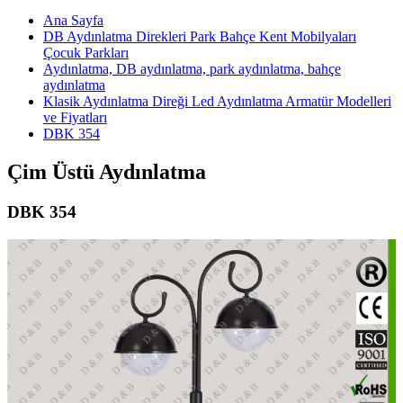
Ana Sayfa
DB Aydınlatma Direkleri Park Bahçe Kent Mobilyaları
Çocuk Parkları
Aydınlatma, DB aydınlatma, park aydınlatma, bahçe
aydınlatma
Klasik Aydınlatma Direği Led Aydınlatma Armatür Modelleri
ve Fiyatları
DBK 354
Çim Üstü Aydınlatma
DBK 354