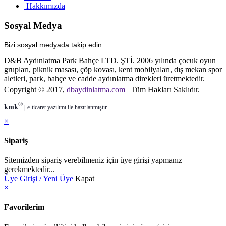
Hakkımızda
Sosyal Medya
Bizi sosyal medyada takip edin
D&B Aydınlatma Park Bahçe LTD. ŞTİ. 2006 yılında çocuk oyun
grupları, piknik masası, çöp kovası, kent mobilyaları, dış mekan spor
aletleri, park, bahçe ve cadde aydınlatma direkleri üretmektedir.
Copyright © 2017,
dbaydinlatma.com
| Tüm Hakları Saklıdır.
®
kmk
|
e-ticaret
yazılımı ile hazırlanmıştır.
×
Sipariş
Sitemizden sipariş verebilmeniz için üye girişi yapmanız
gerekmektedir...
Üye Girişi / Yeni Üye
Kapat
×
Favorilerim