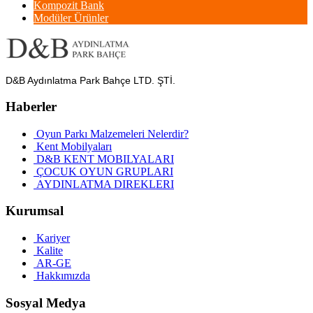
Kompozit Bank
Modüler Ürünler
D&B Aydınlatma Park Bahçe LTD. ŞTİ.
Haberler
Oyun Parkı Malzemeleri Nelerdir?
Kent Mobilyaları
D&B KENT MOBILYALARI
ÇOCUK OYUN GRUPLARI
AYDINLATMA DIREKLERI
Kurumsal
Kariyer
Kalite
AR-GE
Hakkımızda
Sosyal Medya