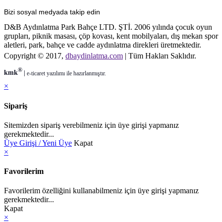
Bizi sosyal medyada takip edin
D&B Aydınlatma Park Bahçe LTD. ŞTİ. 2006 yılında çocuk oyun
grupları, piknik masası, çöp kovası, kent mobilyaları, dış mekan spor
aletleri, park, bahçe ve cadde aydınlatma direkleri üretmektedir.
Copyright © 2017,
dbaydinlatma.com
| Tüm Hakları Saklıdır.
®
kmk
|
e-ticaret
yazılımı ile hazırlanmıştır.
×
Sipariş
Sitemizden sipariş verebilmeniz için üye girişi yapmanız
gerekmektedir...
Üye Girişi / Yeni Üye
Kapat
×
Favorilerim
Favorilerim özelliğini kullanabilmeniz için üye girişi yapmanız
gerekmektedir...
Kapat
×