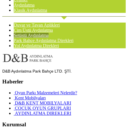
Aydınlatma
Klasik Aydınlatma
Duvar ve Tavan Aplikleri
Çim Üstü Aydınlatma
Setüstü Aydınlatma
Park Bahçe Aydınlatma Direkleri
Yol Aydınlatma Direkleri
D&B Aydınlatma Park Bahçe LTD. ŞTİ.
Haberler
Oyun Parkı Malzemeleri Nelerdir?
Kent Mobilyaları
D&B KENT MOBILYALARI
ÇOCUK OYUN GRUPLARI
AYDINLATMA DIREKLERI
Kurumsal