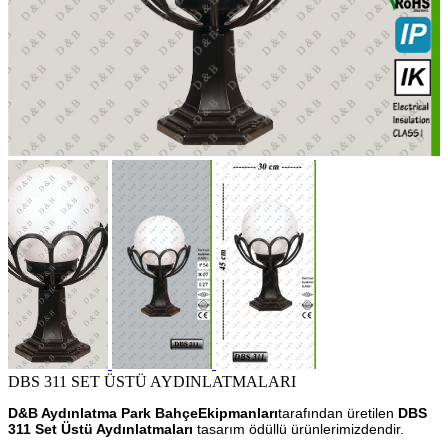
DBS 311 SET ÜSTÜ AYDINLATMALARI
D&B Aydınlatma Park BahçeEkipmanları
tarafından üretilen
DBS
311 Set Üstü Aydınlatmaları
tasarım ödüllü ürünlerimizdendir.