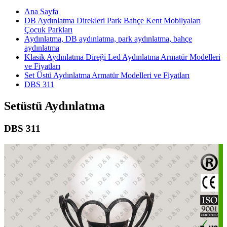
Ana Sayfa
DB Aydınlatma Direkleri Park Bahçe Kent Mobilyaları
Çocuk Parkları
Aydınlatma, DB aydınlatma, park aydınlatma, bahçe
aydınlatma
Klasik Aydınlatma Direği Led Aydınlatma Armatür Modelleri
ve Fiyatları
Set Üstü Aydınlatma Armatür Modelleri ve Fiyatları
DBS 311
Setüstü Aydınlatma
DBS 311