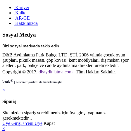
Kariyer
Kalite
AR-GE
Hakkımızda
Sosyal Medya
Bizi sosyal medyada takip edin
D&B Aydınlatma Park Bahçe LTD. ŞTİ. 2006 yılında çocuk oyun
grupları, piknik masası, çöp kovası, kent mobilyaları, dış mekan spor
aletleri, park, bahçe ve cadde aydınlatma direkleri üretmektedir.
Copyright © 2017,
dbaydinlatma.com
| Tüm Hakları Saklıdır.
®
kmk
|
e-ticaret
yazılımı ile hazırlanmıştır.
×
Sipariş
Sitemizden sipariş verebilmeniz için üye girişi yapmanız
gerekmektedir...
Üye Girişi / Yeni Üye
Kapat
×