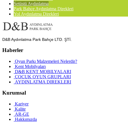
Setüstü Aydınlatma
Park Bahçe Aydınlatma Direkleri
Yol Aydınlatma Direkleri
D&B Aydınlatma Park Bahçe LTD. ŞTİ.
Haberler
Oyun Parkı Malzemeleri Nelerdir?
Kent Mobilyaları
D&B KENT MOBILYALARI
ÇOCUK OYUN GRUPLARI
AYDINLATMA DIREKLERI
Kurumsal
Kariyer
Kalite
AR-GE
Hakkımızda