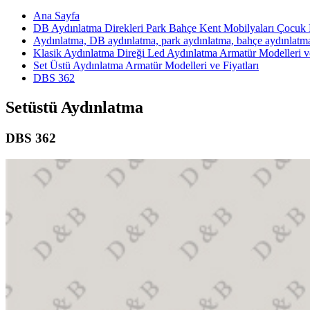
Ana Sayfa
DB Aydınlatma Direkleri Park Bahçe Kent Mobilyaları Çocuk P
Aydınlatma, DB aydınlatma, park aydınlatma, bahçe aydınlatm
Klasik Aydınlatma Direği Led Aydınlatma Armatür Modelleri ve
Set Üstü Aydınlatma Armatür Modelleri ve Fiyatları
DBS 362
Setüstü Aydınlatma
DBS 362