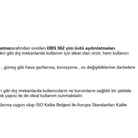
latma
tarafından üretilen
DBS 362 çim üstü aydınlatmaları
,
eri gibi dış mekanlarda kullanım için ideal olan ürün; hem kullanıcı
 , güneş gibi hava şartlarına, korozyona , ısı değişikliklerine darbelere
ı gibi dış mekanlarda kullanıcıların ve kurumların sağlıklı bir şekilde
knik yapısı ile de ideal kullanım sunmaktadır.
arına uygun olup ISO Kalite Belgesi ile Avrupa Standartları Kalite