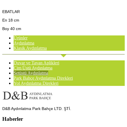
EBATLAR
En 18 cm
Boy 40 cm
Ürünler
Aydınlatma
Klasik Aydınlatma
Duvar ve Tavan Aplikleri
Çim Üstü Aydınlatma
Setüstü Aydınlatma
Park Bahçe Aydınlatma Direkleri
Yol Aydınlatma Direkleri
D&B Aydınlatma Park Bahçe LTD. ŞTİ.
Haberler