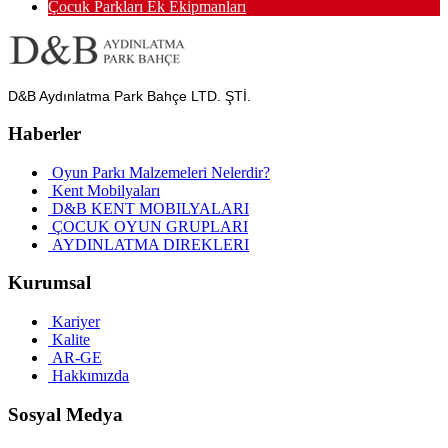
Çocuk Parkları Ek Ekipmanları
D&B Aydınlatma Park Bahçe LTD. ŞTİ.
Haberler
Oyun Parkı Malzemeleri Nelerdir?
Kent Mobilyaları
D&B KENT MOBILYALARI
ÇOCUK OYUN GRUPLARI
AYDINLATMA DIREKLERI
Kurumsal
Kariyer
Kalite
AR-GE
Hakkımızda
Sosyal Medya