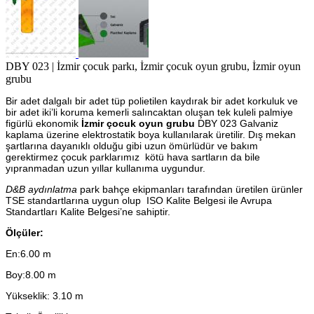
DBY 023 | İzmir çocuk parkı, İzmir çocuk oyun grubu, İzmir oyun
grubu
Bir adet dalgalı bir adet tüp polietilen kaydırak bir adet korkuluk ve
bir adet iki’li koruma kemerli salıncaktan oluşan tek kuleli palmiye
figürlü ekonomik
İzmir çocuk oyun grubu
DBY 023 Galvaniz
kaplama üzerine elektrostatik boya kullanılarak üretilir. Dış mekan
şartlarına dayanıklı olduğu gibi uzun ömürlüdür ve bakım
gerektirmez çocuk parklarımız kötü hava sartların da bile
yıpranmadan uzun yıllar kullanıma uygundur.
D&B aydınlatma
park bahçe ekipmanları tarafından üretilen ürünler
TSE standartlarına uygun olup ISO Kalite Belgesi ile Avrupa
Standartları Kalite Belgesi’ne sahiptir.
Ölçüler:
En:6.00 m
Boy:8.00 m
Yükseklik: 3.10 m