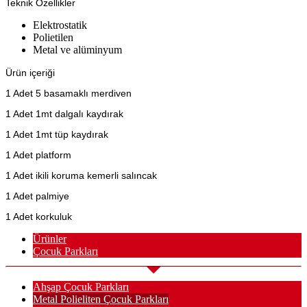
Teknik Özellikler
Elektrostatik
Polietilen
Metal ve alüminyum
Ürün içeriği
1 Adet 5 basamaklı merdiven
1 Adet 1mt dalgalı kaydırak
1 Adet 1mt tüp kaydırak
1 Adet platform
1 Adet ikili koruma kemerli salıncak
1 Adet palmiye
1 Adet korkuluk
Ürünler
Çocuk Parkları
Ahşap Çocuk Parkları
Metal Polieliten Çocuk Parkları