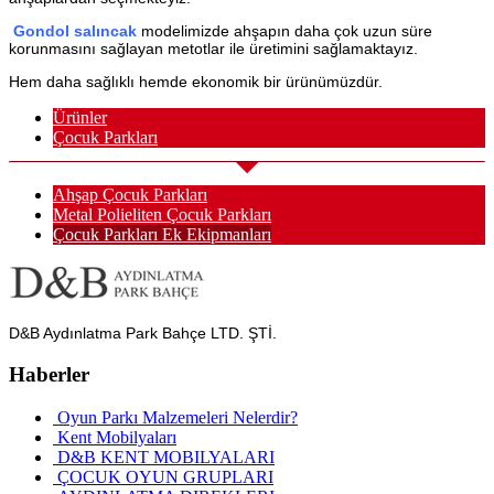
Gondol salıncak
modelimizde ahşapın daha çok uzun süre
korunmasını sağlayan metotlar ile üretimini sağlamaktayız.
Hem daha sağlıklı hemde ekonomik bir ürünümüzdür.
Ürünler
Çocuk Parkları
Ahşap Çocuk Parkları
Metal Polieliten Çocuk Parkları
Çocuk Parkları Ek Ekipmanları
D&B Aydınlatma Park Bahçe LTD. ŞTİ.
Haberler
Oyun Parkı Malzemeleri Nelerdir?
Kent Mobilyaları
D&B KENT MOBILYALARI
ÇOCUK OYUN GRUPLARI