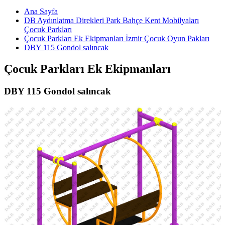
Ana Sayfa
DB Aydınlatma Direkleri Park Bahçe Kent Mobilyaları
Çocuk Parkları
Çocuk Parkları Ek Ekipmanları İzmir Çocuk Oyun Pakları
DBY 115 Gondol salıncak
Çocuk Parkları Ek Ekipmanları
DBY 115 Gondol salıncak